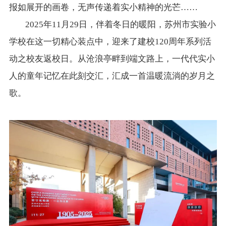
报如展开的画卷，无声传递着实小精神的光芒……
2025年11月29日，伴着冬日的暖阳，苏州市实验小
学校在这一切精心装点中，迎来了建校120周年系列活
动之校友返校日。从沧浪亭畔到端文路上，一代代实小
人的童年记忆在此刻交汇，汇成一首温暖流淌的岁月之
歌。