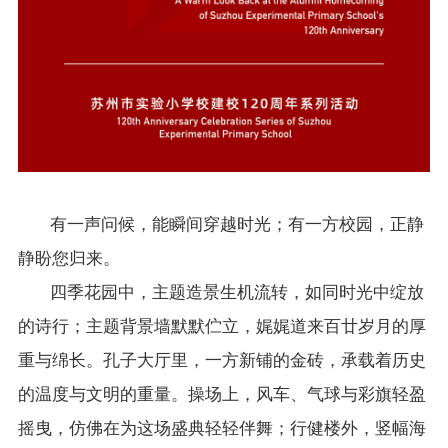
有一声问候，能瞬间穿越时光；有一方校园，正静
静盼您归来。
四季花园中，主题造景生机流转，如同时光中绽放
的诗行；主题背景墙默默伫立，娓娓道来百廿岁月的厚
重与绵长。孔子大厅里，一方新铺的金砖，承载着历史
的温度与文明的重量。操场上，风车、气球与彩旗轻盈
摇曳，仿佛在为这场盛典轻轻伴舞；行健楼外，竖幅海