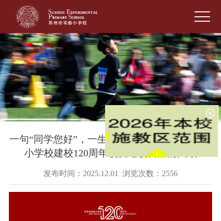
一句“同学您好”，一生“母校情长” | 苏州市实验
小学校建校120周年校友返校日温情回顾
发布时间：2025.12.01 浏览次数：2556