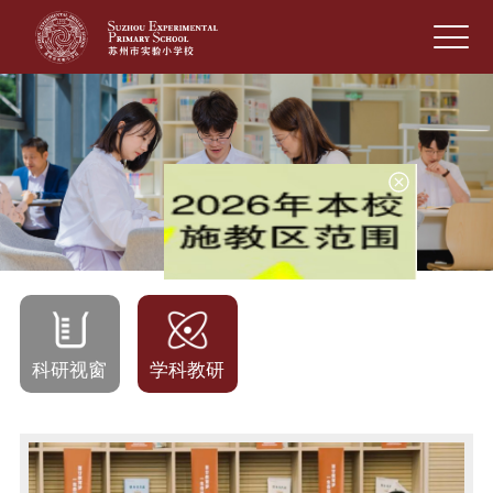
科研视窗
学科教研