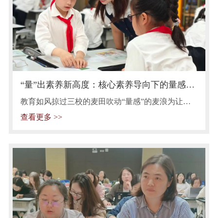
“量”出素养新高度：核心素养导向下的量感培
育专题研讨
教育如风掠过三校的麦田吹动“量感”的麦浪为让数
学核心素养真正落地探索 “量感” 培育在小学数学教
查看更多 >>
学中的有效路径5月上旬，苏州市实验小学教育集团
举办了 “核心素养导向下‘量感’培育专题研讨活动”
活动伊始，集团三所学校的四位数学教师带来了精
彩的课堂展示。苏州相城实验小学的陈星星老师和
苏州市实验小学校的王莉老师先后执教《认识周
长》，她们通过丰富多样