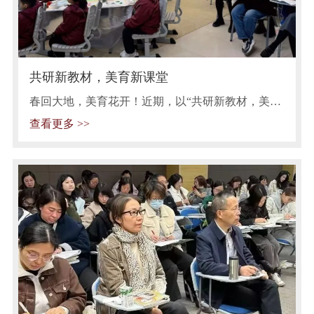
共研新教材，美育新课堂
春回大地，美育花开！近期，以“共研新教材，美育
新课堂”为主题的苏州小学美术教学研讨活动在苏州
查看更多 >>
市实验小学校举行。来自苏州市学士中心小学的韩
翠翠老师、苏州市实验小学校的石岚老师及太仓市
科教新城实验小学的唐晓冬老师开设了三节各具特
色的新教材展示课。这三节课，既体现了新课标理
念与实践的深度融合，也是新教材应用与创新的生
动演绎，令人耳目一新，深受启发。 花花