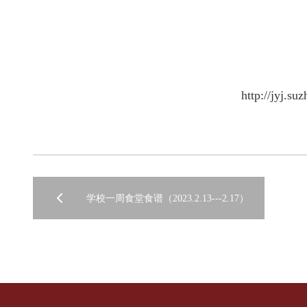
http://jyj.s
学校一周食堂食谱（2023.2.13---2.17）