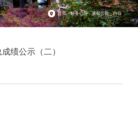
首页
-
校务公开
-
通知公告
-
内容
总成绩公示（二）