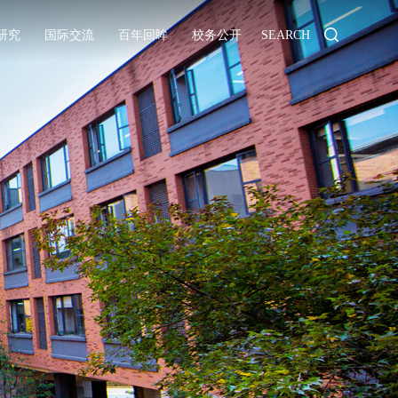
研究
国际交流
百年回眸
校务公开
SEARCH