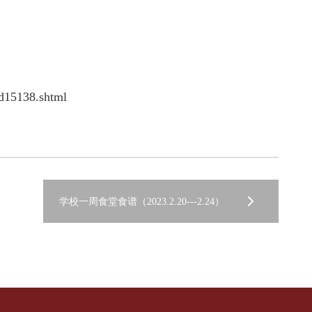
8d15138.shtml
学校一周食堂食谱（2023.2.20---2.24）