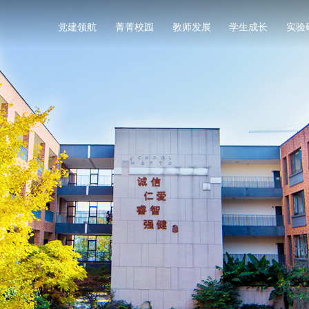
党建领航
菁菁校园
教师发展
学生成长
实验