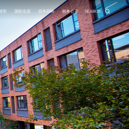
研究
国际交流
百年回眸
校务公开
SEARCH