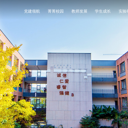
党建领航
菁菁校园
教师发展
学生成长
实验