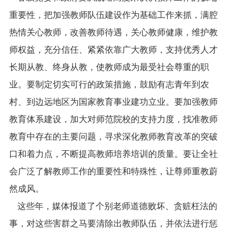
重要性，把加强教师队伍建设作为基础工作来抓，满腔
热情关心教师，改善教师待遇，关心教师健康，维护教
师权益，充分信任、紧紧依靠广大教师，支持优秀人才
长期从教、终身从教，使教师成为最受社会尊重的职
业。要制定切实可行的政策措施，鼓励有志青年到农
村、到边远地区为国家教育事业建功立业。要加强教师
教育体系建设，加大对师范院校的支持力度，找准教师
教育中存在的主要问题，寻求深化教师教育改革的突破
口和着力点，不断提高教师培养培训的质量。要让全社
会广泛了解教师工作的重要性和特殊性，让尊师重教蔚
然成风。
这些年，媒体报道了个别老师道德败坏、贪赃枉法的
事，对这些害群之马要清除出教师队伍，并依法进行惩