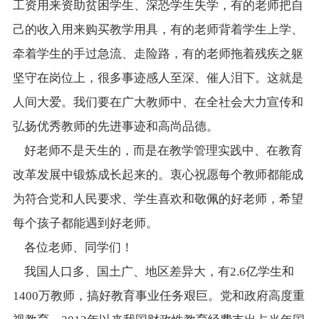
工资用来资助贫困学生、深恐学生失学，有的老师把自
己的收入用来购买教学用具，有的老师背着学生上学、
牵着学生的手过急流、走险路，有的老师拖着残疾之躯
坚守在岗位上，很多事迹感人至深、催人泪下。这就是
人间大爱。我们要在广大教师中、在全社会大力宣传和
弘扬优秀教师的先进事迹和高尚品德。
好老师不是天生的，而是在教学管理实践中、在教育
改革发展中锻炼成长起来的。衷心祝愿每个教师都能成
为符合党和人民要求、学生喜欢和敬佩的好老师，希望
每个孩子都能遇到好老师。
各位老师、同学们！
我国人口多、国土广、地区差异大，有2.6亿学生和
1400万教师，搞好教育事业任务艰巨。党和政府高度重