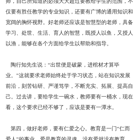
师，自己所知道的必须大大超过要教给学生的范围，不
仅要有胜任教学的专业知识，还要有广博的通用知识和
宽阔的胸怀视野。好老师还应该是智慧型的老师，具备
学习、处世、生活、育人的智慧，既授人以鱼，又授人
以渔，能够在各个方面给学生以帮助和指导。
陶行知先生说：“出世便是破蒙，进棺材才算毕
业。”这就要求老师始终处于学习状态，站在知识发展
前沿，刻苦钻研、严谨笃学，不断充实、拓展、提高自
己。过去讲，要给学生一碗水，教师要有一桶水，现在
看，这个要求已经不够了，应该是要有一潭水。
第四，做好老师，要有仁爱之心。教育是一门“仁而
爱人”的事业，爱是教育的灵魂，没有爱就没有教育。