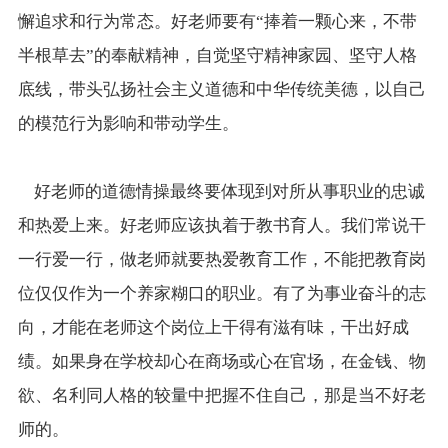
懈追求和行为常态。好老师要有“捧着一颗心来，不带
半根草去”的奉献精神，自觉坚守精神家园、坚守人格
底线，带头弘扬社会主义道德和中华传统美德，以自己
的模范行为影响和带动学生。
好老师的道德情操最终要体现到对所从事职业的忠诚
和热爱上来。好老师应该执着于教书育人。我们常说干
一行爱一行，做老师就要热爱教育工作，不能把教育岗
位仅仅作为一个养家糊口的职业。有了为事业奋斗的志
向，才能在老师这个岗位上干得有滋有味，干出好成
绩。如果身在学校却心在商场或心在官场，在金钱、物
欲、名利同人格的较量中把握不住自己，那是当不好老
师的。