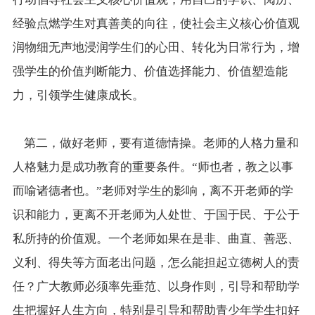
经验点燃学生对真善美的向往，使社会主义核心价值观
润物细无声地浸润学生们的心田、转化为日常行为，增
强学生的价值判断能力、价值选择能力、价值塑造能
力，引领学生健康成长。
第二，做好老师，要有道德情操。老师的人格力量和
人格魅力是成功教育的重要条件。“师也者，教之以事
而喻诸德者也。”老师对学生的影响，离不开老师的学
识和能力，更离不开老师为人处世、于国于民、于公于
私所持的价值观。一个老师如果在是非、曲直、善恶、
义利、得失等方面老出问题，怎么能担起立德树人的责
任？广大教师必须率先垂范、以身作则，引导和帮助学
生把握好人生方向，特别是引导和帮助青少年学生扣好