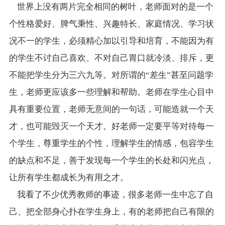
世界上没有两片完全相同的树叶，老师面对的是一个
个性格爱好、脾气秉性、兴趣特长、家庭情况、学习状
况不一的学生，必须精心加以引导和培育，不能因为有
的学生不讨自己喜欢、不对自己胃口就冷淡、排斥，更
不能把学生分为三六九等。对所谓的“差生”甚至问题学
生，老师更应该多一些理解和帮助。老师在学生心目中
具有重要位置，老师无意间的一句话，可能造就一个天
才，也可能毁灭一个天才。好老师一定要平等对待每一
个学生，尊重学生的个性，理解学生的情感，包容学生
的缺点和不足，善于发现每一个学生的长处和闪光点，
让所有学生都成长为有用之才。
我看了不少优秀教师的事迹，很多老师一生中忘了自
己、把全部身心扑在学生身上，有的老师把自己有限的