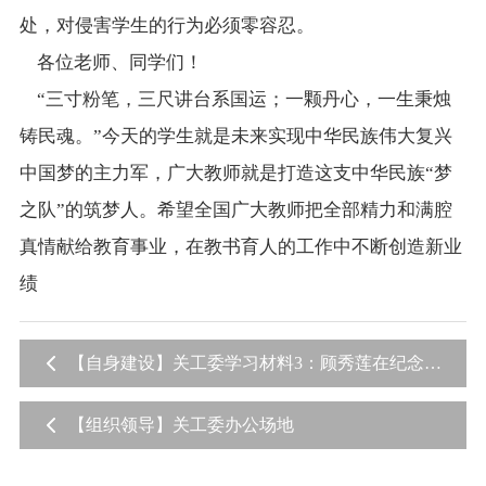
处，对侵害学生的行为必须零容忍。
各位老师、同学们！
“三寸粉笔，三尺讲台系国运；一颗丹心，一生秉烛
铸民魂。”今天的学生就是未来实现中华民族伟大复兴
中国梦的主力军，广大教师就是打造这支中华民族“梦
之队”的筑梦人。希望全国广大教师把全部精力和满腔
真情献给教育事业，在教书育人的工作中不断创造新业
绩
【自身建设】关工委学习材料3：顾秀莲在纪念中
国关工委成立25周年大会上的讲话
【组织领导】关工委办公场地