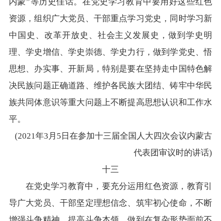
内蒙”等历史佳话。在党史学习教育中要用好这些红色
资源，组织广大党员、干部重点学习党史，同时学习新
中国史、改革开放史、社会主义发展史，做到学史明
理、学史增信、学史崇德、学史力行，做到学党史、悟
思想、办实事、开新局，特别是要在坚持走中国特色解
决民族问题正确道路、维护各民族大团结、铸牢中华民
族共同体意识等重大问题上不断提高思想认识和工作水
平。
(2021年3月5日在参加十三届全国人大四次会议内蒙古
代表团审议时的讲话)
十三
在党史学习教育中，要充分运用红色资源，教育引
导广大党员、干部坚定理想信念、筑牢初心使命，不断
增强斗争精神、提高斗争本领，做到在复杂形势面前不