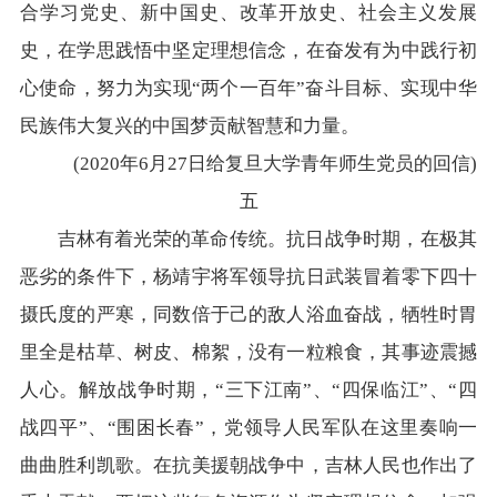
合学习党史、新中国史、改革开放史、社会主义发展
史，在学思践悟中坚定理想信念，在奋发有为中践行初
心使命，努力为实现“两个一百年”奋斗目标、实现中华
民族伟大复兴的中国梦贡献智慧和力量。
(2020年6月27日给复旦大学青年师生党员的回信)
五
吉林有着光荣的革命传统。抗日战争时期，在极其
恶劣的条件下，杨靖宇将军领导抗日武装冒着零下四十
摄氏度的严寒，同数倍于己的敌人浴血奋战，牺牲时胃
里全是枯草、树皮、棉絮，没有一粒粮食，其事迹震撼
人心。解放战争时期，“三下江南”、“四保临江”、“四
战四平”、“围困长春”，党领导人民军队在这里奏响一
曲曲胜利凯歌。在抗美援朝战争中，吉林人民也作出了