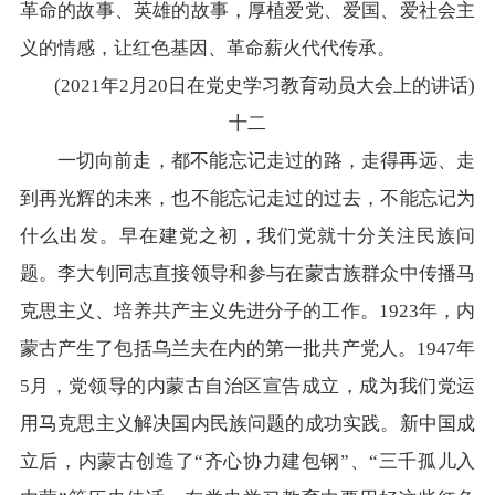
革命的故事、英雄的故事，厚植爱党、爱国、爱社会主
义的情感，让红色基因、革命薪火代代传承。
(2021年2月20日在党史学习教育动员大会上的讲话)
十二
一切向前走，都不能忘记走过的路，走得再远、走
到再光辉的未来，也不能忘记走过的过去，不能忘记为
什么出发。早在建党之初，我们党就十分关注民族问
题。李大钊同志直接领导和参与在蒙古族群众中传播马
克思主义、培养共产主义先进分子的工作。1923年，内
蒙古产生了包括乌兰夫在内的第一批共产党人。1947年
5月，党领导的内蒙古自治区宣告成立，成为我们党运
用马克思主义解决国内民族问题的成功实践。新中国成
立后，内蒙古创造了“齐心协力建包钢”、“三千孤儿入