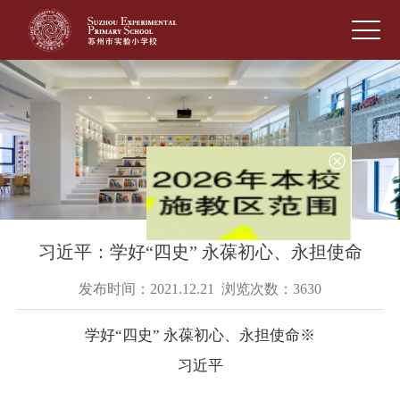
习近平：学好“四史” 永葆初心、永担使命
发布时间：2021.12.21 浏览次数：3630
学好“四史” 永葆初心、永担使命※
习近平