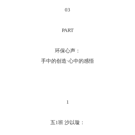
03
PART
环保心声：
手中的创造·心中的感悟
1
五1班 沙以璇：