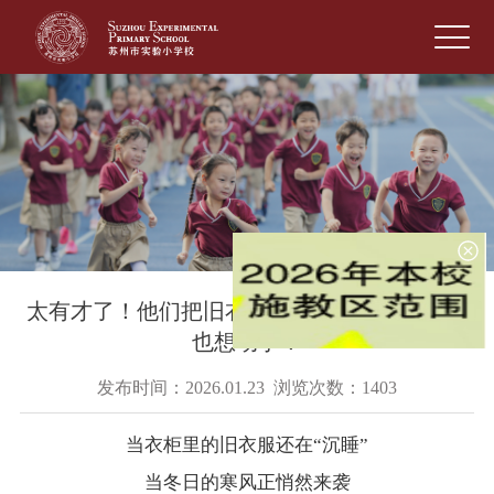
太有才了！他们把旧衣改成这些宝贝，看完我
也想动手！
发布时间：2026.01.23 浏览次数：1403
当衣柜里的旧衣服还在“沉睡”
当冬日的寒风正悄然来袭