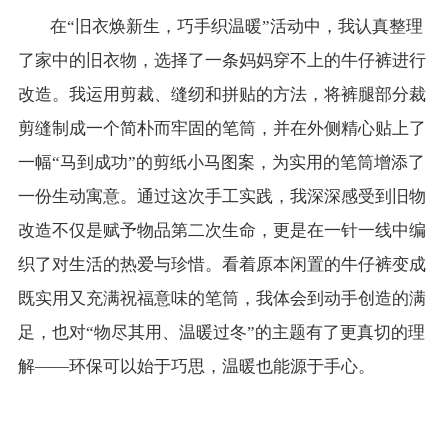
在“旧衣焕新生，巧手织温暖”活动中，我认真整理
了家中的旧衣物，选择了一条妈妈穿不上的牛仔裤进行
改造。我运用剪裁、缝纫和拼贴的方法，将裤腿部分裁
剪缝制成一个简朴而牢固的笔筒，并在外侧精心贴上了
一幅“马到成功”的剪纸小马图案，为实用的笔筒增添了
一份生动寓意。通过这次手工实践，我深深感受到旧物
改造不仅是赋予物品第二次生命，更是在一针一线中编
织了对生活的热爱与珍惜。看着原本闲置的牛仔裤变成
既实用又充满祝福意味的笔筒，我体会到动手创造的满
足，也对“物尽其用、温暖过冬”的主题有了更真切的理
解——环保可以始于巧思，温暖也能源于手心。