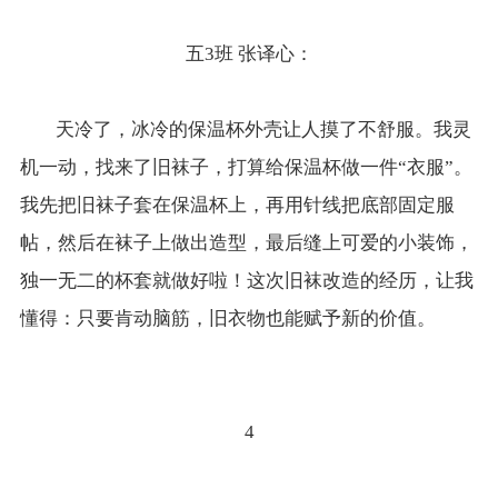
五3班 张译心：
天冷了，冰冷的保温杯外壳让人摸了不舒服。我灵
机一动，找来了旧袜子，打算给保温杯做一件“衣服”。
我先把旧袜子套在保温杯上，再用针线把底部固定服
帖，然后在袜子上做出造型，最后缝上可爱的小装饰，
独一无二的杯套就做好啦！这次旧袜改造的经历，让我
懂得：只要肯动脑筋，旧衣物也能赋予新的价值。
4