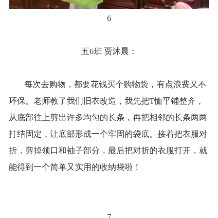
6
五6班 贾沐晨：
每次去购物，都要花钱买个购物袋，有点浪费又不
环保。老师教了我们旧衣改造，我先把T恤平铺整齐，
从底部往上剪出许多均匀的长条，再把相邻的长条两两
打结固定，让底部形成一个牢固的袋底。接着把衣服对
折，剪掉领口和袖子部分，最后把对折的衣服打开，就
能得到一个简单又实用的收纳袋啦！
7