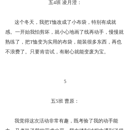
五4班 凌月澄：
这个冬天，我把T恤改成了小布袋，特别有成就
感。一开始我怕剪坏，就小心地画了线再动手，慢慢就
熟练了，把T恤变为实用的布袋，能装很多东西，再也
不浪费了。只要肯尝试，有耐心就能变废为宝。
5
五5班 曹原：
我觉得这次活动非常有趣，既考验了我的动手能