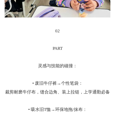
02
PART
灵感与技能的碰撞：
• 废旧牛仔裤→个性笔袋：
裁剪耐磨牛仔布，缝合边角、装上拉链，上学通勤必备
• 吸水旧T恤→环保地拖/抹布：