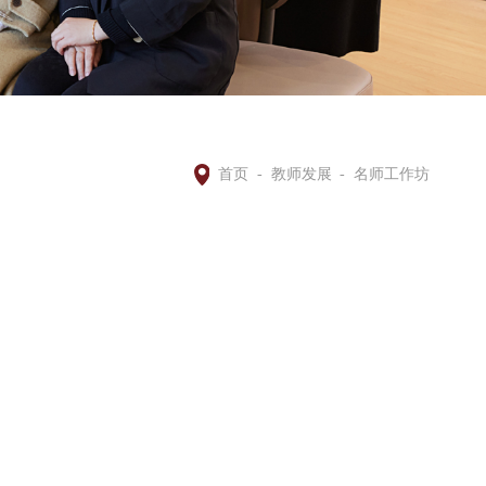
首页
-
教师发展
-
名师工作坊