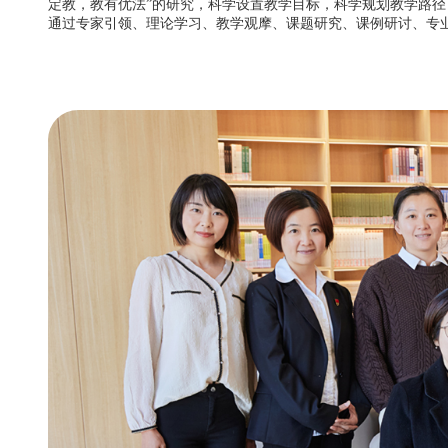
定教，教有优法”的研究，科学设置教学目标，科学规划教学路
通过专家引领、理论学习、教学观摩、课题研究、课例研讨、专业