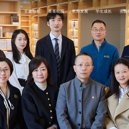
党建领航
菁菁校园
教师发展
学生成长
实验