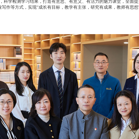
径，科学检测学习结果，打造有意思、有意义、有活力的魅力课堂，全面
写作等方式，实现“成长有目标，教学有主张，研究有成果，教师有思想