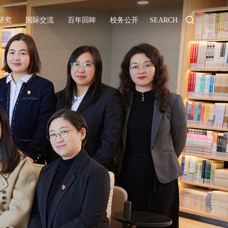
研究
国际交流
百年回眸
校务公开
SEARCH