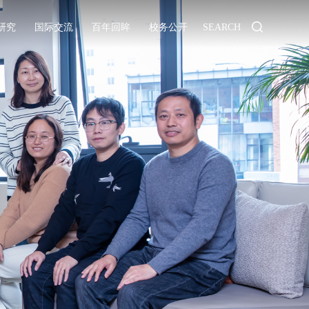
研究
国际交流
百年回眸
校务公开
SEARCH