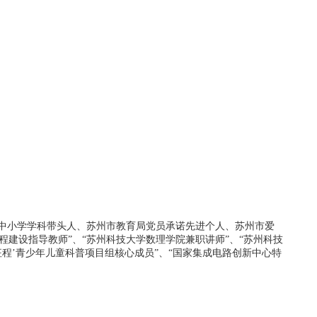
中小学学科带头人、苏州市教育局党员承诺先进个人、苏州市爱
建设指导教师”、“苏州科技大学数理学院兼职讲师”、“苏州科技
征程’青少年儿童科普项目组核心成员”、“国家集成电路创新中心特