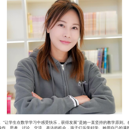
让学生在数学学习中感受快乐，获得发展”是她一直坚持的教学原则。
操作、思考、讨论、交流、表达的机会，孩子们乐学好学。她用自己的满