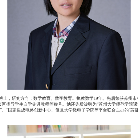
，研究方向：数学教育、数字教育。执教数学19年。先后荣获苏州市
区指导学生自学先进教师等称号。她还先后被聘为“苏州大学师范学院课程
师”、“国家集成电路创新中心、复旦大学微电子学院等平台联合主办的‘芯