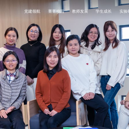
党建领航
菁菁校园
教师发展
学生成长
实验