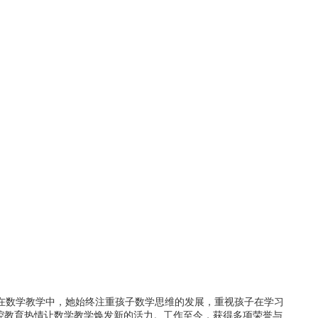
在数学教学中，她始终注重孩子数学思维的发展，重视孩子在学习
腔教育热情让数学教学焕发新的活力。工作至今，获得多项荣誉与