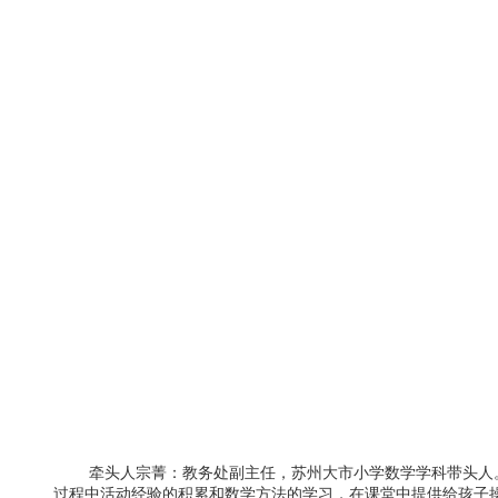
牵头人宗菁：教务处副主任，苏州大市小学数学学科带头人。“
过程中活动经验的积累和数学方法的学习，在课堂中提供给孩子