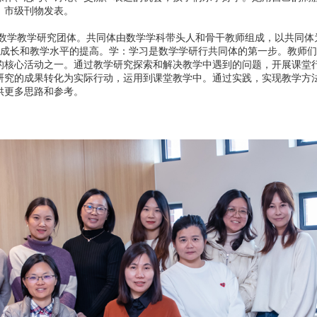
、市级刊物发表。
学教学研究团体。共同体由数学学科带头人和骨干教师组成，以共同体为
专业成长和教学水平的提高。学：学习是数学学研行共同体的第一步。教师
的核心活动之一。通过教学研究探索和解决教学中遇到的问题，开展课堂
研究的成果转化为实际行动，运用到课堂教学中。通过实践，实现教学方
供更多思路和参考。