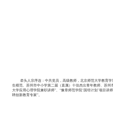
牵头人宗序连：中共党员，高级教师，北京师范大学教育学博士
生模范、苏州市中小学第二届（直属）十佳杰出青年教师、苏州市
大学应用心理学院兼职讲师”、“豫章师范学院‘国培计划’项目讲
聘创新教育专家”。