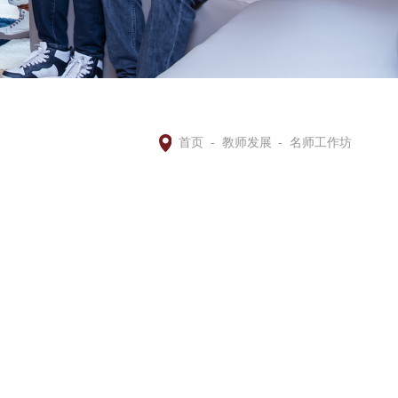
首页
-
教师发展
-
名师工作坊