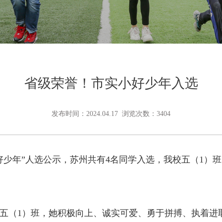
省级荣誉！市实小好少年入选
发布时间：2024.04.17 浏览次数：3404
好少年”人选公示，苏州共有4名同学入选，我校五（1）
（1）班，她积极向上、诚实可爱、勇于拼搏、执着进