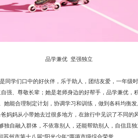
品学兼优 坚强独立
同学们口中的好伙伴，乐于助人，团结友爱，一年级时
立自强、尊敬长辈；她是老师身边的好帮手，品学兼优，
。她能合理制定计划，协调学习和训练，做到各科均衡发
爸爸妈妈从小带她去过很多地方，在旅行中见识了不同的
够独自融入群体，不依靠别人，还能帮助别人，自信且独
”和苏州市第十八届“阳光少年”两项市级综合荣誉。