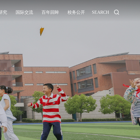
研究
国际交流
百年回眸
校务公开
SEARCH