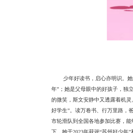
少年好读书，启心亦明识。她是
年”；她是父母眼中的好孩子，独
的微笑，斯文安静中又透露着机灵
好学生”。读万卷书、行万里路，
市轮滑队到全国各地参加比赛，能
下，她于2023年获评“苏州好少年