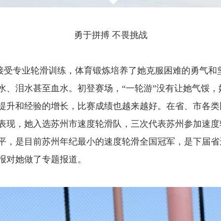
勇于拼搏 不畏挑战
受专业轮滑训练，体育锻炼培养了她克服困难的勇气和
水、泪水甚至血水。初登赛场，“一轮游”没有让她气馁
提升和经验的增长，比赛成绩也越来越好。在省、市各类
表现，她入选苏州市速度轮滑队，三次代表苏州参加速度
平，是目前苏州年纪最小的速度轮滑全国冠军，是下届省
报对她做了专题报道。