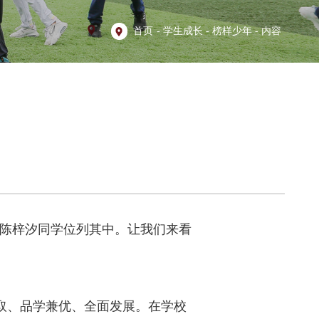
首页
-
学生成长
-
榜样少年
-
内容
班陈梓汐同学位列其中。让我们来看
取、品学兼优、全面发展。在学校