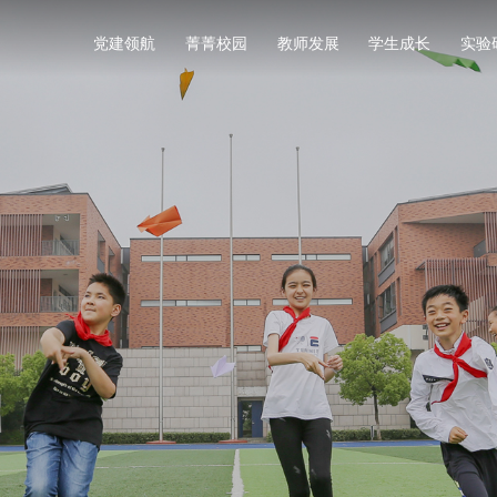
党建领航
菁菁校园
教师发展
学生成长
实验