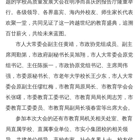
题的学校高质量发展大会在明净而喜庆的报告厅隆重举
行。各级领导、各界嘉宾、海内外校友、师生家长代表
欢聚一堂，共同见证了这一跨越世纪的教育盛典，追溯
百廿薪火，共绘未来蓝图。
市人大常委会副主任黄靖，市政协党组成员、副主
席周勤第，市政府副秘书长吴旭翔，市人大常委会原党
组书记、主任陈振一，市政协原党组书记、主席周伟
强，市委原秘书长、市老年大学校长王少东，市人大常
委会原副主任缪红梅，市教育局原局长、市教育学会会
长张曙，市委教育工委书记、市教育局局长周志芳，市
委教育工委委员、市教育局副局长项春雷等出席大会。
参加本次大会的还有市教育局机关相关处室、教育
局直属学校、直属事业单位、市实小集团校的相关领
导，共建单位领导，高校专家，社会各界人士，校友代