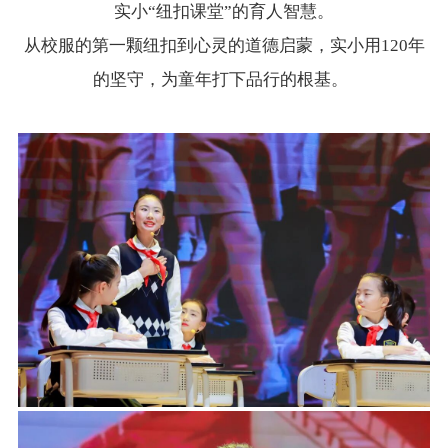
实小“纽扣课堂”的育人智慧。
从校服的第一颗纽扣到心灵的道德启蒙，实小用120年
的坚守，为童年打下品行的根基。