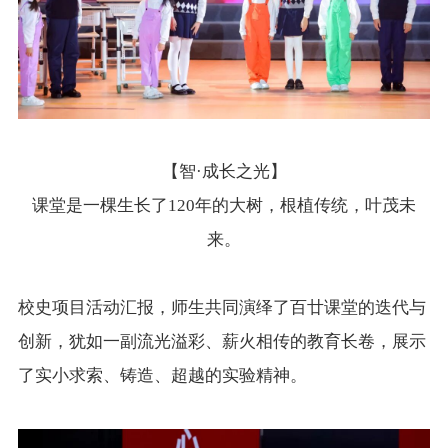
【智·成长之光】
课堂是一棵生长了120年的大树，根植传统，叶茂未
来。
校史项目活动汇报，师生共同演绎了百廿课堂的迭代与
创新，犹如一副流光溢彩、薪火相传的教育长卷，展示
了实小求索、铸造、超越的实验精神。