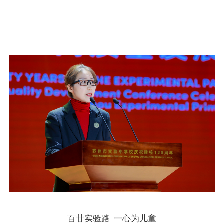
百廿实验路 一心为儿童