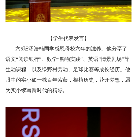
【学生代表发言】
六5班汤浩楠同学感恩母校六年的滋养。他分享了
语文“阅读银行”、数学“购物实践”、英语“情景剧场”等
生动课程，以及绿野村劳动、足球比赛等成长经历。他
眼中的实小如一株百年紫藤，根植历史，花开梦想，愿
为实小续写新时代的精彩。