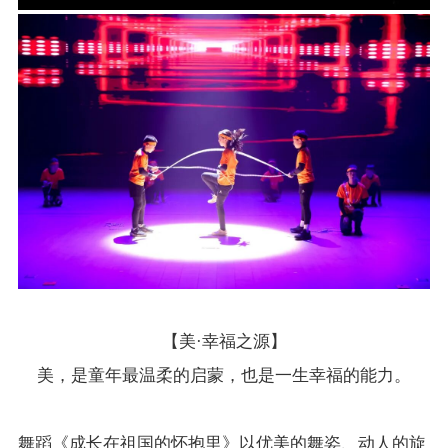
【美·幸福之源】
美，是童年最温柔的启蒙，也是一生幸福的能力。
舞蹈《成长在祖国的怀抱里》以优美的舞姿、动人的旋