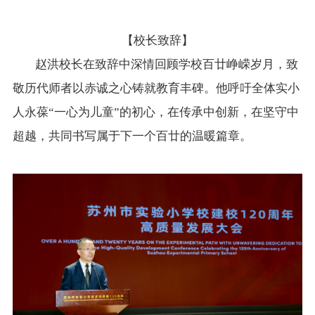
【校长致辞】
赵洪校长在致辞中深情回顾学校百廿峥嵘岁月，致
敬历代师者以赤诚之心铸就教育丰碑。他呼吁全体实小
人永葆“一心为儿童”的初心，在传承中创新，在坚守中
超越，共同书写属于下一个百廿的温暖篇章。