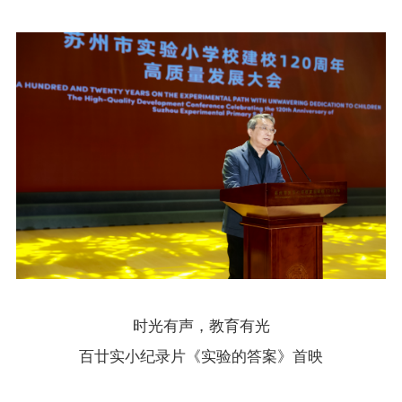
时光有声，教育有光
百廿实小纪录片《实验的答案》首映