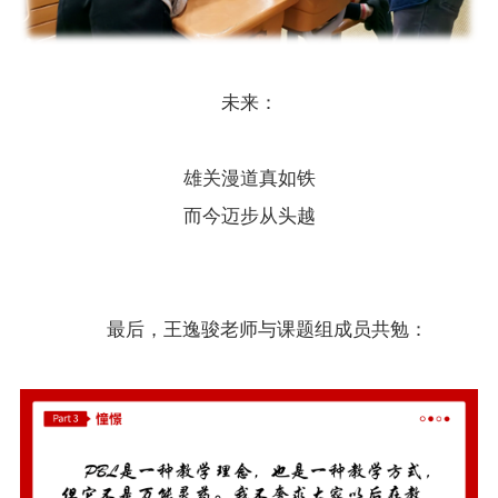
未来：
雄关漫道真如铁
而今迈步从头越
最后，王逸骏老师与课题组成员共勉：