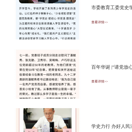
市委教育工委党史
查看详情>>
百年华诞 |“请党放
查看详情>>
学史力行 办好人