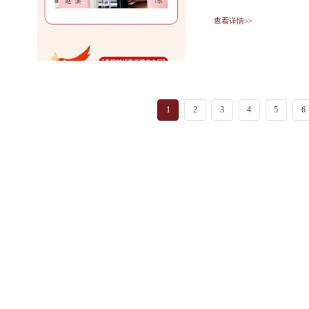
讨
查看详情>>
1
2
3
4
5
6