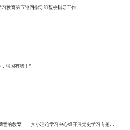
学习教育第五巡回指导组莅校指导工作
心，强国有我！”
民满意的教育——实小理论学习中心组开展党史学习专题研