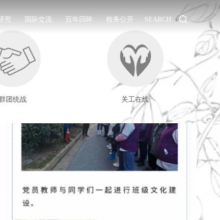
研究
国际交流
百年回眸
校务公开
SEARCH
群团统战
关工在线