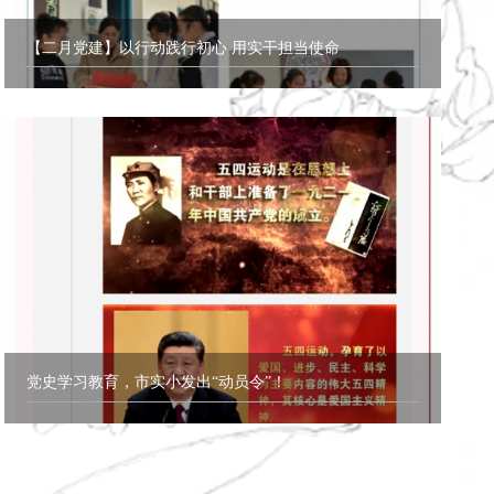
【二月党建】以行动践行初心 用实干担当使命
党史学习教育，市实小发出“动员令”！