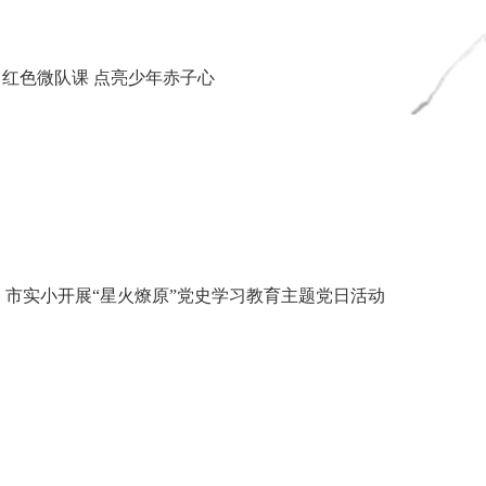
| 红色微队课 点亮少年赤子心
 | 市实小开展“星火燎原”党史学习教育主题党日活动