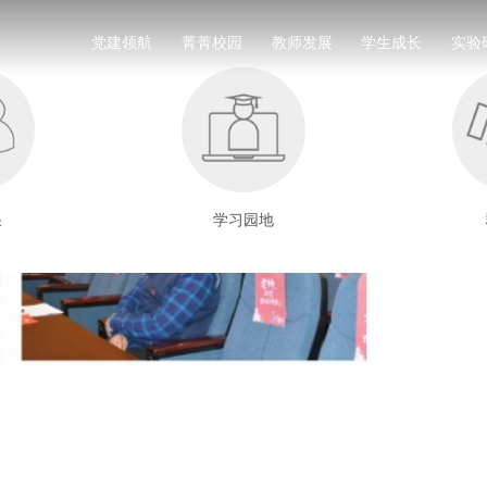
党建领航
菁菁校园
教师发展
学生成长
实验
采
学习园地