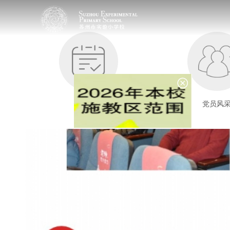
党建动态
党员风