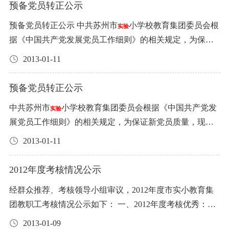
量 单价 金额 鸡腿 斤 2800 鸡翅 斤 600 鸡肉 斤 2000 鸭 斤 6
叶秋皎、张 敏、彭晓英、刘 毓、陈 凉、堵佳璐、顾华红、
明后方可上学。同时请及时告知班主任 四、外出游玩，遇
次投标中标价精确到角（0.1元）。 2、食品招标具体要求
预备党员转正公示
陈晓瑜、黄蓉蓉、顾 筠、马骁翀、唐炯华、杨 姣、曹昀
效工资占绩效工资总额的70%，奖励性绩效工资占绩效工
工资和半年度奖的4%，事假1天扣当月结构工资和半年度
评价体系。设立禁烟监督员，加强禁烟日常动态监督。 教
党员。拟任市实小三年级级部主任。 唐颉，女，1971.9.24
00 合计 说明： 1、本次投标中标价精确到角（0.1元）。
赵 静、李 音、胡世海、孙雪飞、陆文红、阮 静、胡方平、
到不明野鸟不要近距离接触，看到病死野鸟不要接触，更
见说明书，请各投标人详细了解。 3、本表复印无效，未盖
昀、袁静琦、尤珉玉、李 媛、沈 琴、潘 宏
资总额的30%。 （一）70％的基础性绩效工资：具体参看
奖的8%。产假/人流假，按请假天数占月工作日或半年度工
育部 2014年1月17日
预备党员转正公示 中共苏州市
小学校教育集团委员会根
出生，1989.8.1参加工作，大学学历，小高，中共党员。拟
实验
2、食品招标具体要求见说明书，请各投标人详细了解。
蔡红雨、郦 娜 2、市实小东校区： 金 慧、吴秀芳、茅剑
不要捡回、剥食。避免直接接触、剥食病死家禽、病死猪
学校公章无效。 投标人单位（盖章）： 投标人（签名）：
《绩效工资构成》，分为生活补贴和岗位津贴，按照《市
作日的比例，扣发相应奖金。【结构工资和半年度奖，属
据《中国共产党发展党员工作细则》的相关规定，为保证
任市实小四年级级部主任。 顾华红，女，1976.5.22出生，1
3、本表复印无效，未盖学校公章无效。 投标人单位（盖
英、徐雯霞、刘晓萍、陈娟萍 3、相城
小学 钱春玲、孔
实验
等。 五、要将生熟分开，任何肉、蛋食物均应彻底煮熟食
身份证号码： 投标时间： 附表六：
小学教育集团2017
实验
直义务教育学校基础性绩效工资标准》逐月发放。主要考
于年终一次性发放的30%奖励性绩效工资】 （二）病假或
新党员质量，现将党委下属支部近期拟讨论预备党员转正
998.8.1参加工作，大学学历，硕士学位，小高。拟任市实
章）： 投标人（签名）： 身份证号码： 投标时间：
小
庆沂、王 省、莫莉萍、严 冰、马文俊、康晶晶、胡宏南、
2013-01-11
实验
用，牢记不吃生的或半熟的鸡肉、鹅肉、鸭肉等各类肉
年每月食堂食品投标表 类别：水果 品名 规格 品牌 单位 月
核在岗状况以及综合履职情况。对履行了岗位职责、完成
事假1天，扣发当月岗位津贴的4％，1500元生活补贴全额
对象的有关情况公示如下，广泛征求各党内外群众的意
小六年级级部主任。 注：级部主任为中层副职干部。
学教育集团2015年每月食堂食品投标表 类别：大米、食用
董卫红、奚雪慧、钱春亚、王毅静、朱 珏、朱群慧、邱晓
食，特别是注意不要吃半生不熟的鸡蛋。 苏州市
小学校
供应量 单价 金额 苹果 斤 2400 香蕉 斤 1500 甘蔗 斤 800 柑
实验
了学校规定的教育教学工作任务的教职工，学校根据考核
发放。连续病假、事假达到一个月的，当月岗位津贴停
见。 姓名 出生年月 参加工作时间 学历 职称 所属支部 申请
油 品名 规格 品牌 单位 月供应量 单价 金额 大米 斤 22000
星 4、吴江明珠学校 谈文化、赵 洪、许春肄、丁 梅 5、本
预备党员转正公示
橘 斤 1200 小番茄 斤 800 西瓜 斤 2200 香瓜 斤 1500 哈密瓜
结果，按月统一发放基础性绩效工资。 （二）30％的奖励
发，1500元生活补贴全额发放。产前病假和哺乳假期间岗
入党时间 赵洪 1973.07 1994.08 本科 中高 吴江明珠学校支
食用油 升 2300 金龙鱼 升 大豆油 升 玉米油 升 合计 说明：
部幼儿园 薛 蔚、居德凤、袁静琦、毕金娟、顾 丽、尤珉
斤 1500 合计 说明： 1、本次投标中标价精确到角（0.1
中共苏州市
小学校教育集团委员会根据《中国共产党发
性绩效工资： 1、专项津贴： （1）班主任津贴： 逐月测
位津贴停发，1500元生活补贴全额发放。年休假、探亲
实验
部 2004.03 陆文红 1974.12 1995.08 硕士 中高 市实小本部第
1、本次投标中标价精确到角（0.1元）。 2、食品招标具体
玉、黄蓉蓉、沈 琴 6、沧浪新城幼儿园 时文磊、吴 蓉、张
元）。 2、食品招标具体要求见说明书，请各投标人详细了
展党员工作细则》的相关规定，为保证新党员质量，现将
算，共计10个月，年终一次性发放。小学部：正班主任200
假、婚丧假、产假、男方护理假期间，岗位津贴和生活补
二支部 1993.04 王静(语) 1979.11 1999.08 本科 小高 市实小
要求见说明书，请各投标人详细了解。 3、本表复印无效，
雯婷、钱晶莹、王 莉(幼小)、汪文沁、杨 斐、袁佳艺、徐
解。 3、本表复印无效，未盖学校公章无效。 投标人单位
党委下属支部近期拟讨论预备党员转正对象的有关情况公
元、副班主任100元。幼儿园：每班2人为150元/人；每班3
贴全额发放。 【“岗位津贴”是指70%基础性绩效工资中与
本部第二支部 1996.09 胡方平 1979.03 2000.08 本科 小高 市
2013-01-11
未盖学校公章无效。 投标人单位（盖章）： 投标人（签
雯怡 7、吴江明珠幼儿园 陈 萍、王 莉(幼大)、丰新娜、周
（盖章）： 投标人（签名）： 身份证号码： 投标时间：
示如下，广泛征求各党内外群众的意见。 姓名 出生年月 参
人为100元/人。 （2）代课津贴： 每学期测算一次，年终一
职称、工龄相关的津贴，每月和基本工资一起发放。“生活
实小本部第一支部 1998.06 陈玲 1989.04 2011.08 本科 小一
名）： 身份证号码： 投标时间：
小学教育集团2015年
梦瑶 二、2012年度记三等功奖励者：唐 颉、刘晓萍、钱春
实验
附表七：
小学教育集团2017年每月食堂食品投标表 类
实验
加工作时间 学历 职称 所属支部 申请入党时间 赵洪 1973.07
次性发放。 ①代课（上该学科课）16元/节。②代课（上自
补贴”是指70%基础性绩效工资中的1500元，每月和基本工
市实小本部第一支部 2008.06 薛蔚 1979.06 2000.08 本科 小
2012年度考核情况公示
每月食堂食品投标表 类别：食用调味品 品名 规格 品牌 单
亚 三、2012年度第二届优秀管理团队： 1、市实小本部教
别：牛奶 品名 产地 规格 单位 月供应量 单价 金额 鲜奶 220
1994.08 本科 中高 吴江明珠学校支部 2004.03 陆文红 1974.1
习课）8元/节。③代兴趣、沙龙、英阅网10元/节。④代正班
资一起发放。】 （三）连续病假3-6个月，工龄不满10年
高 市实小幼儿园支部 1999.10 本公示自2013年1月11日-1月
位 月供应量 单价 金额 盐 斤 1000 酱油 升 500 醋 升 65 味精
务处 2、市实小本部学生处 3、市实小本部一年级组 4、市
经群众推荐、考核领导小组审议，2012年度市实小教育集
ml/袋 袋 6000 鲜奶 120ml/袋 袋 35000 酸奶 140ml/袋 袋 3000
2 1995.08 硕士 中高 市实小本部第二支部 1993.04 王静(语)
主任16元/天，代副班主任10元/天。 （3）值班津贴：值班4
者，其病假期间的工资按90%计发。连续病假半年以上
20日，凡对上述同志有异议者，请以口头或书面的形式向
斤 300 鸡精 斤 300 白糖 斤 1000 黄酒 升 300 合计 说明：
实小本部三年级组 5、市实小本部语文大组(含苏教版组、
团教职工考核情况公示如下： 一、2012年度考核优秀：
0 塑杯酸奶 100ml/盒 盒 10000 合计 说明： 1、本次投标中
1979.11 1999.08 本科 小高 市实小本部第二支部 1996.09 胡
0元/天。 2、结构工资： 占“扣除以上专项津贴后的剩余总
者，从第七个月起工资打折，工龄满20年者工资按90%计
党组织反映，联系电话：65201415或65191272。 中共苏州
1、本次投标中标价精确到角（0.1元）。 2、食品招标具体
韵语组) 6、市实小东校区数学组 7、吴江明珠学校双语教
1、市实小本部 王 燕、姜小红、舒 蓉、李耘雯、袁晴靖、
标价精确到角（0.1元）。 2、食品招标具体要求见说明
方平 1979.03 2000.08 本科 小高 市实小本部第一支部 1998.0
额”的50％左右，每月考核计分，共计10个月，年终累计发
2013-01-09
发，工龄满10年不满20年者工资按80%计发，工龄不满10
市
小学校教育集团委员会 2013年1月11日
实验