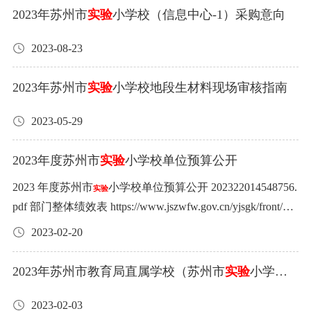
2023年苏州市
实验
小学校（信息中心-1）采购意向
2023-08-23
2023年苏州市
实验
小学校地段生材料现场审核指南
2023-05-29
2023年度苏州市
实验
小学校单位预算公开
2023 年度苏州市
小学校单位预算公开 202322014548756.
实验
pdf 部门整体绩效表 https://www.jszwfw.gov.cn/yjsgk/front/bm
content/bmcontent.do?iid=250122&groupid=125&channel=21
2023-02-20
项目预算绩效表 https://www.jszwfw.gov.cn/yjsgk/front/bmcont
ent/bmcontent.do?iid=250124&groupid=125&channel=21
2023年苏州市教育局直属学校（苏州市
实验
小学
校）公开招聘高层次紧缺人才进入面试考生名单公
2023-02-03
告