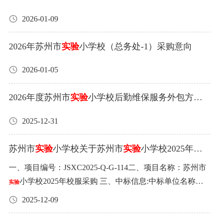
2026-01-09
2026年苏州市
实验
小学校（总务处-1）采购意向
2026-01-05
2026年度苏州市
实验
小学校后勤维保服务外包方公
示
2025-12-31
苏州市
实验
小学校关于苏州市
实验
小学校2025年校
服采购中标公告
一、项目编号：JSXC2025-Q-G-114二、项目名称：苏州市
小学校2025年校服采购 三、中标信息:中标单位名称：
实验
江苏苏美达伊顿纪德品牌管理有限公司中标单位地址：南
2025-12-09
京市长江路190号中标金额：660元/套（每套：夏装＋春秋