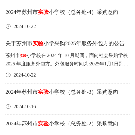
2024年苏州市
实验
小学校（总务处-4）采购意向
2024-10-22
关于苏州市
实验
小学采购2025年服务外包方的公告
苏州市
小学校在 2024 年 10 月期间，面向社会采购学校
实验
2025 年度服务外包方。外包服务时间为:2025年1月1日到20
25年12月31日。本次外包服务项共二十五项，均单独分开
2024-10-22
招服务外包方。以上服务外包内容除特别约定外均在合同
结束前一个月一次性支付清维保费用。报名联系人:解超超1
2024年苏州市
实验
小学校（总务处-3）采购意向
5370013451。欢迎有条件的企业报名。报名截止时间:2024
年11月3日。具体要求详见pdf文档（点击）：关于苏州市
2024-10-16
实
小学采购2025年服务外包方.pdf
验
2024年苏州市
实验
小学校（总务处-2）采购意向