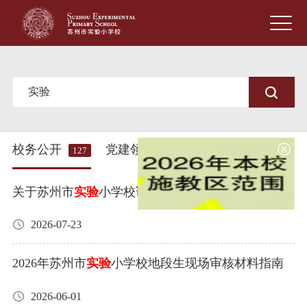
校务公开
党建领航
百年回眸
菁
127
251
44
关于苏州市
实验
小学校诚聘财务及器材等管理员的
招聘公告
2026-07-23
2026年苏州市
实验
小学校地段生现场审核材料指南
2026-06-01